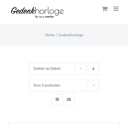
Skip
to
content
Home
Gedenkhorloge
Sorteer op
Datum
Toon
4 producten