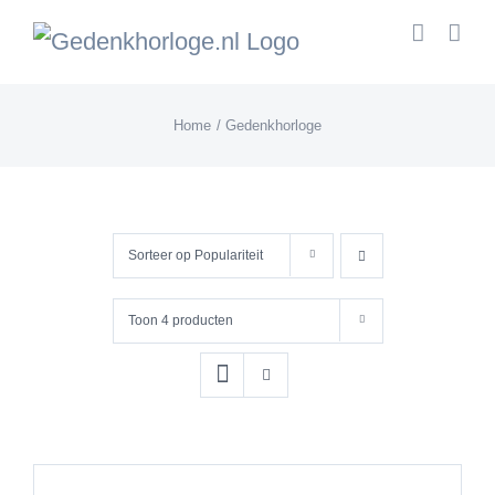
Skip
to
content
Home
Gedenkhorloge
Sorteer op
Populariteit
Toon
4 producten