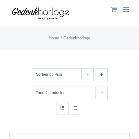
Skip
to
content
Home
Gedenkhorloge
Sorteer op
Prijs
Toon
4 producten