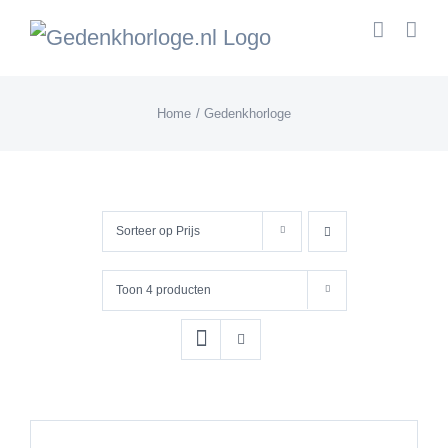
Skip
to
content
Home
Gedenkhorloge
Sorteer op
Prijs
Toon
4 producten