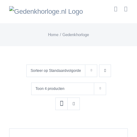
Skip
to
content
Home
Gedenkhorloge
Sorteer op
Standaardvolgorde
Toon
4 producten